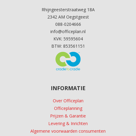
Rhijngeesterstraatweg 18A
2342 AM Oegstgeest
088-0204666
info@officeplan.nl
KVK: 59595604
BTW: 853561151
INFORMATIE
Over Officeplan
Officeplanning
Prijzen & Garantie
Levering & Inrichten
Algemene voorwaarden consumenten