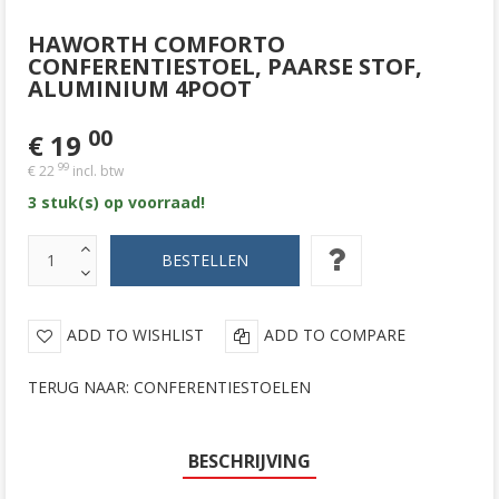
HAWORTH COMFORTO
CONFERENTIESTOEL, PAARSE STOF,
ALUMINIUM 4POOT
00
€ 19
99
€ 22
incl. btw
3 stuk(s) op voorraad!
ADD TO WISHLIST
ADD TO COMPARE
TERUG NAAR: CONFERENTIESTOELEN
BESCHRIJVING