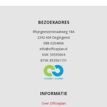
BEZOEKADRES
Rhijngeesterstraatweg 18A
2342 AM Oegstgeest
088-0204666
info@officeplan.nl
KVK: 59595604
BTW: 853561151
INFORMATIE
Over Officeplan