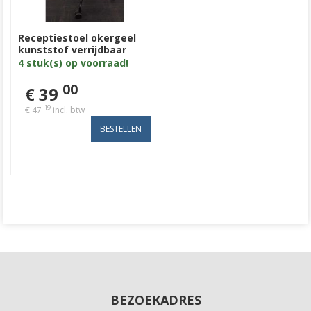
Receptiestoel okergeel
kunststof verrijdbaar
4 stuk(s) op voorraad!
00
€ 39
19
€ 47
incl. btw
BEZOEKADRES