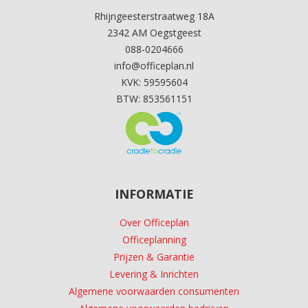
Rhijngeesterstraatweg 18A
2342 AM Oegstgeest
088-0204666
info@officeplan.nl
KVK: 59595604
BTW: 853561151
INFORMATIE
Over Officeplan
Officeplanning
Prijzen & Garantie
Levering & Inrichten
Algemene voorwaarden consumenten