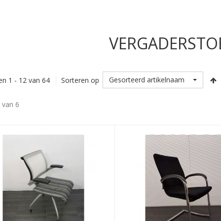
VERGADERSTO
Gesorteerd artikelnaam
en 1 - 12 van 64
Sorteren op
 van 6