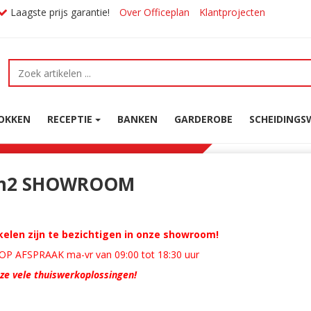
Laagste prijs garantie!
Over Officeplan
Klantprojecten
OKKEN
RECEPTIE
BANKEN
GARDEROBE
SCHEIDING
m2 SHOWROOM
ikelen zijn te bezichtigen in onze showroom!
P AFSPRAAK ma-vr van 09:00 tot 18:30 uur
nze vele thuiswerkoplossingen!