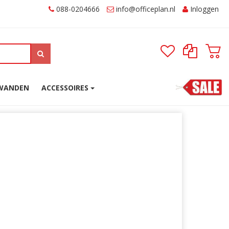
088-0204666
Inloggen
SWANDEN
ACCESSOIRES