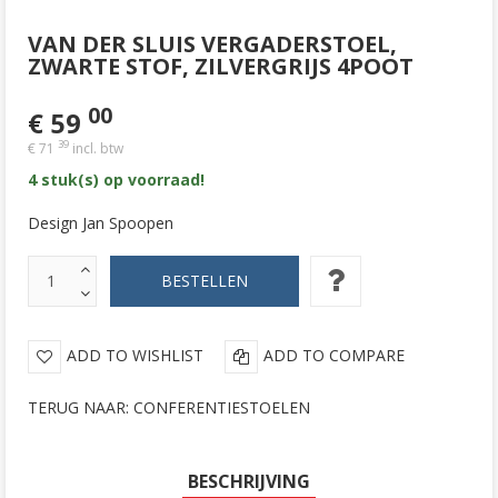
VAN DER SLUIS VERGADERSTOEL,
ZWARTE STOF, ZILVERGRIJS 4POOT
00
€ 59
39
€ 71
incl. btw
4 stuk(s) op voorraad!
Design Jan Spoopen
ADD TO WISHLIST
ADD TO COMPARE
TERUG NAAR: CONFERENTIESTOELEN
BESCHRIJVING