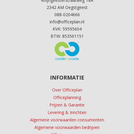
Rhijngeesterstraatweg 18A
2342 AM Oegstgeest
088-0204666
info@officeplan.nl
KVK: 59595604
BTW: 853561151
INFORMATIE
Over Officeplan
Officeplanning
Prijzen & Garantie
Levering & Inrichten
Algemene voorwaarden consumenten
Algemene voorwaarden bedrijven