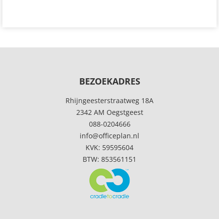
BEZOEKADRES
Rhijngeesterstraatweg 18A
2342 AM Oegstgeest
088-0204666
info@officeplan.nl
KVK: 59595604
BTW: 853561151