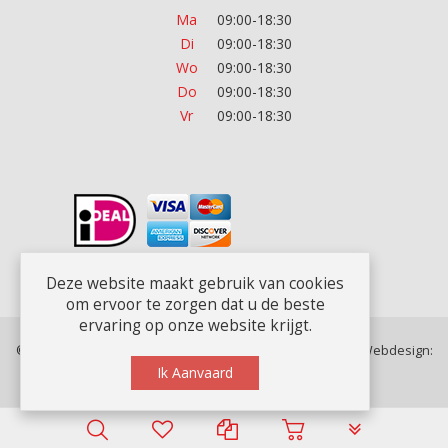
Ma
09:00-18:30
Di
09:00-18:30
Wo
09:00-18:30
Do
09:00-18:30
Vr
09:00-18:30
Deze website maakt gebruik van cookies
om ervoor te zorgen dat u de beste
ervaring op onze website krijgt.
© Copyright 2018 Officeplan. Alle rechten voorbehouden. Webdesign:
Rex Media
Ik Aanvaard
PLG_SYSTEM_