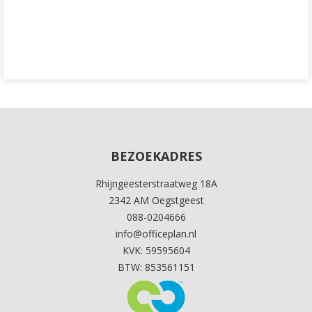
BEZOEKADRES
Rhijngeesterstraatweg 18A
2342 AM Oegstgeest
088-0204666
info@officeplan.nl
KVK: 59595604
BTW: 853561151