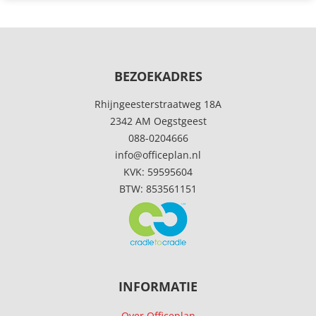
BEZOEKADRES
Rhijngeesterstraatweg 18A
2342 AM Oegstgeest
088-0204666
info@officeplan.nl
KVK: 59595604
BTW: 853561151
INFORMATIE
Over Officeplan