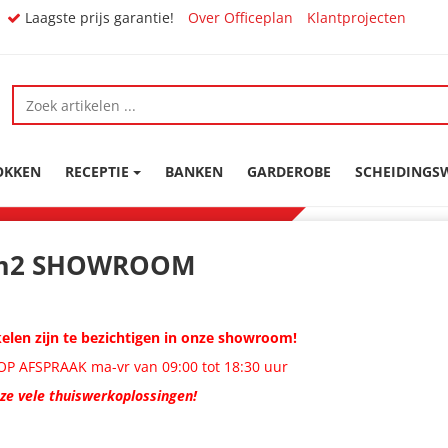
Laagste prijs garantie!
Over Officeplan
Klantprojecten
OKKEN
RECEPTIE
BANKEN
GARDEROBE
SCHEIDING
m2 SHOWROOM
ikelen zijn te bezichtigen in onze showroom!
P AFSPRAAK ma-vr van 09:00 tot 18:30 uur
nze vele thuiswerkoplossingen!