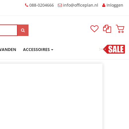
088-0204666
Inloggen
SWANDEN
ACCESSOIRES