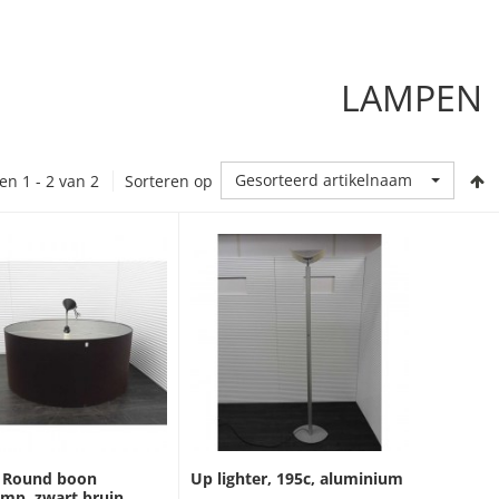
LAMPEN
Gesorteerd artikelnaam
en 1 - 2 van 2
Sorteren op
Up lighter, 195c, aluminium
 Round boon
mp, zwart bruin