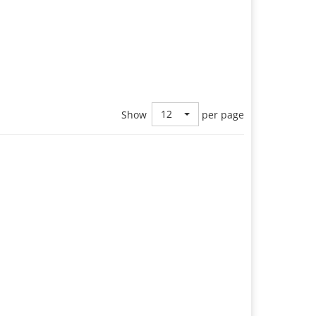
12
Show
per page