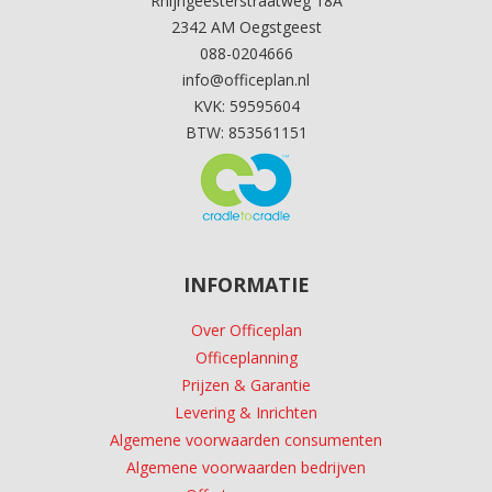
Rhijngeesterstraatweg 18A
2342 AM Oegstgeest
088-0204666
info@officeplan.nl
KVK: 59595604
BTW: 853561151
INFORMATIE
Over Officeplan
Officeplanning
Prijzen & Garantie
Levering & Inrichten
Algemene voorwaarden consumenten
Algemene voorwaarden bedrijven