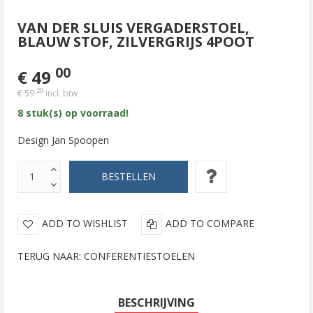
VAN DER SLUIS VERGADERSTOEL,
BLAUW STOF, ZILVERGRIJS 4POOT
00
€ 49
29
€ 59
incl. btw
8 stuk(s) op voorraad!
Design Jan Spoopen
ADD TO WISHLIST
ADD TO COMPARE
TERUG NAAR: CONFERENTIESTOELEN
BESCHRIJVING