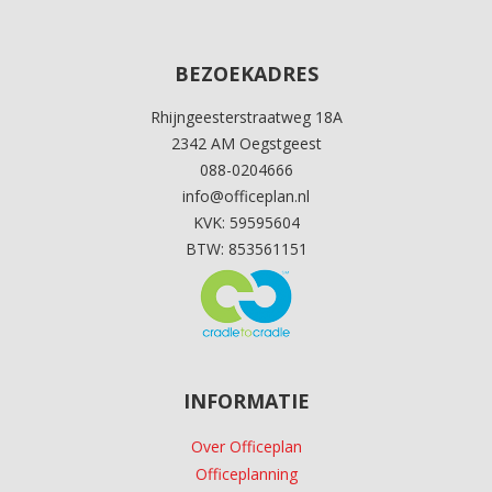
BEZOEKADRES
Rhijngeesterstraatweg 18A
2342 AM Oegstgeest
088-0204666
info@officeplan.nl
KVK: 59595604
BTW: 853561151
INFORMATIE
Over Officeplan
Officeplanning