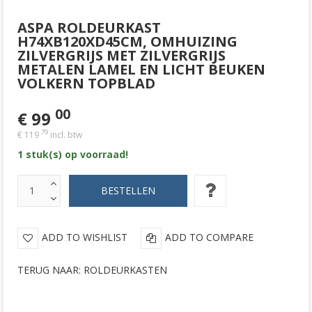
ASPA ROLDEURKAST
H74XB120XD45CM, OMHUIZING
ZILVERGRIJS MET ZILVERGRIJS
METALEN LAMEL EN LICHT BEUKEN
VOLKERN TOPBLAD
00
€ 99
79
€ 119
incl. btw
1 stuk(s) op voorraad!
ADD TO WISHLIST
ADD TO COMPARE
TERUG NAAR: ROLDEURKASTEN