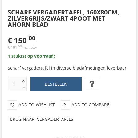
SCHARF VERGADERTAFEL, 160X80CM,
ZILVERGRIJS/ZWART 4POOT MET
AHORN BLAD
00
€ 150
50
€ 181
incl. btw
1 stuk(s) op voorraad!
Scharf vergadertafel in diverse bladafmetingen leverbaar
ADD TO WISHLIST
ADD TO COMPARE
TERUG NAAR: VERGADERTAFELS