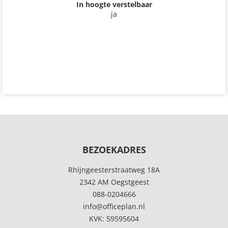
In hoogte verstelbaar
ja
BEZOEKADRES
Rhijngeesterstraatweg 18A
2342 AM Oegstgeest
088-0204666
info@officeplan.nl
KVK: 59595604