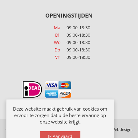
OPENINGSTIJDEN
Ma
09:00-18:30
Di
09:00-18:30
Wo
09:00-18:30
Do
09:00-18:30
Vr
09:00-18:30
Deze website maakt gebruik van cookies om
ervoor te zorgen dat u de beste ervaring op
onze website krijgt.
© Copyright 2018 Officeplan. Alle rechten voorbehouden. Webdesign:
Rex Media
Ik Aanvaard